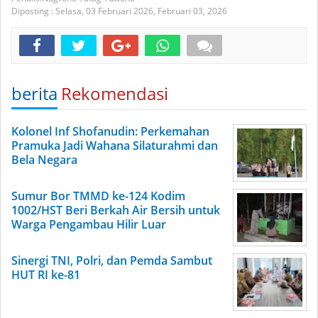
Diposting :
Selasa, 03 Februari 2026,
Februari 03, 2026
berita
Rekomendasi
Kolonel Inf Shofanudin: Perkemahan
Pramuka Jadi Wahana Silaturahmi dan
Bela Negara
Sumur Bor TMMD ke-124 Kodim
1002/HST Beri Berkah Air Bersih untuk
Warga Pengambau Hilir Luar
Sinergi TNI, Polri, dan Pemda Sambut
HUT RI ke-81