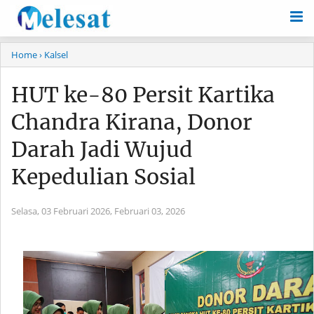
Home
› Kalsel
HUT ke-80 Persit Kartika
Chandra Kirana, Donor
Darah Jadi Wujud
Kepedulian Sosial
Selasa, 03 Februari 2026,
Februari 03, 2026