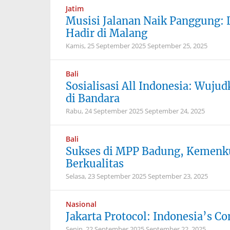
Jatim
Musisi Jalanan Naik Panggung:
Hadir di Malang
Kamis, 25 September 2025
September 25, 2025
Bali
Sosialisasi All Indonesia: Wuju
di Bandara
Rabu, 24 September 2025
September 24, 2025
Bali
Sukses di MPP Badung, Kemenku
Berkualitas
Selasa, 23 September 2025
September 23, 2025
Nasional
Jakarta Protocol: Indonesia’s Co
Senin, 22 September 2025
September 22, 2025