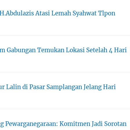
 H.Abdulazis Atasi Lemah Syahwat Tlpon
im Gabungan Temukan Lokasi Setelah 4 Hari
r Lalin di Pasar Samplangan Jelang Hari
g Pewarganegaraan: Komitmen Jadi Sorotan