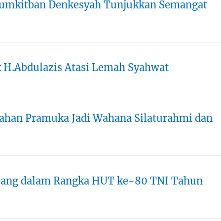
 Rumkitban Denkesyah Tunjukkan Semangat
ik H.Abdulazis Atasi Lemah Syahwat
mahan Pramuka Jadi Wahana Silaturahmi dan
bang dalam Rangka HUT ke-80 TNI Tahun