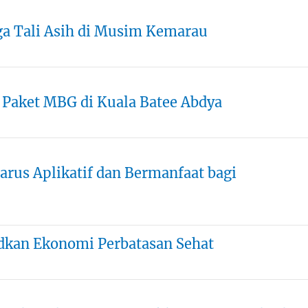
ga Tali Asih di Musim Kemarau
 Paket MBG di Kuala Batee Abdya
rus Aplikatif dan Bermanfaat bagi
udkan Ekonomi Perbatasan Sehat