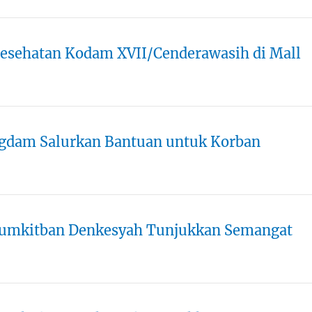
esehatan Kodam XVII/Cenderawasih di Mall
dam Salurkan Bantuan untuk Korban
 Rumkitban Denkesyah Tunjukkan Semangat