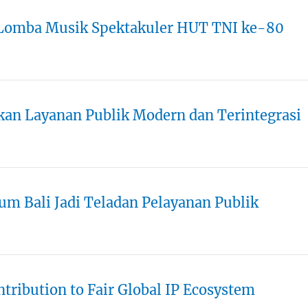
 Lomba Musik Spektakuler HUT TNI ke-80
dkan Layanan Publik Modern dan Terintegrasi
m Bali Jadi Teladan Pelayanan Publik
ntribution to Fair Global IP Ecosystem