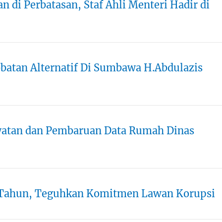
di Perbatasan, Staf Ahli Menteri Hadir di
obatan Alternatif Di Sumbawa H.Abdulazis
atan dan Pembaruan Data Rumah Dinas
 Tahun, Teguhkan Komitmen Lawan Korupsi