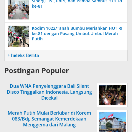
Sinergi TNI, Polri, dan Pemda Sambut HUT RI
ke-81
Kodim 1022/Tanah Bumbu Meriahkan HUT RI
ke-81 dengan Pasang Umbul-Umbul Merah
Putih
+ Indeks Berita
Postingan Populer
Dua WNA Penyelenggara Bali Silent
Disco Tinggalkan Indonesia, Langsung
Dicekal
Merah Putih Mulai Berkibar di Korem
083/Bdj, Semangat Kemerdekaan
Menggema dari Malang