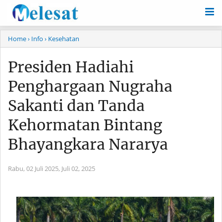
Home
› Info
› Kesehatan
Presiden Hadiahi
Penghargaan Nugraha
Sakanti dan Tanda
Kehormatan Bintang
Bhayangkara Nararya
Rabu, 02 Juli 2025,
Juli 02, 2025