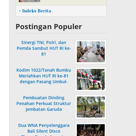
+ Indeks Berita
Postingan Populer
Sinergi TNI, Polri, dan
Pemda Sambut HUT RI ke-
81
Kodim 1022/Tanah Bumbu
Meriahkan HUT RI ke-81
dengan Pasang Umbul-
Umbul Merah Putih
Pembuatan Dinding
Penahan Perkuat Struktur
Jembatan Garuda
Dua WNA Penyelenggara
Bali Silent Disco