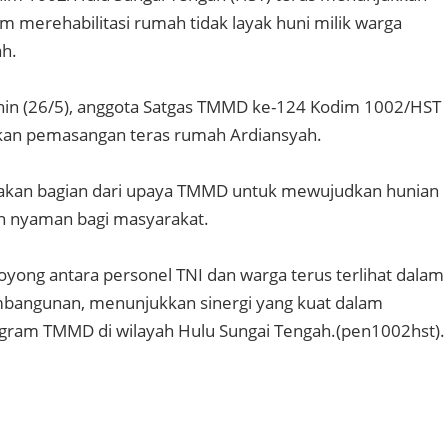
am merehabilitasi rumah tidak layak huni milik warga
h.
nin (26/5), anggota Satgas TMMD ke-124 Kodim 1002/HST
an pemasangan teras rumah Ardiansyah.
pakan bagian dari upaya TMMD untuk mewujudkan hunian
an nyaman bagi masyarakat.
yong antara personel TNI dan warga terus terlihat dalam
mbangunan, menunjukkan sinergi yang kuat dalam
ram TMMD di wilayah Hulu Sungai Tengah.(pen1002hst).