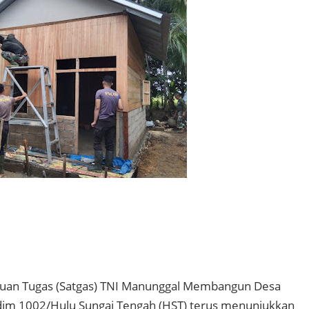
uan Tugas (Satgas) TNI Manunggal Membangun Desa
im 1002/Hulu Sungai Tengah (HST) terus menunjukkan