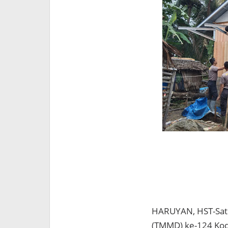
HARUYAN, HST-Sat
(TMMD) ke-124 Kod