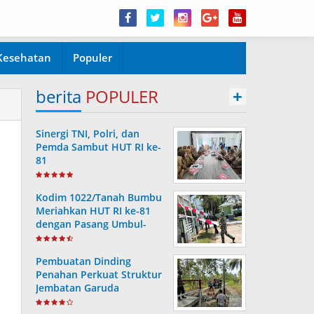
Kesehatan
Populer
berita
POPULER
+
Sinergi TNI, Polri, dan
Pemda Sambut HUT RI ke-
81
Kodim 1022/Tanah Bumbu
Meriahkan HUT RI ke-81
dengan Pasang Umbul-
Umbul Merah Putih
Pembuatan Dinding
Penahan Perkuat Struktur
Jembatan Garuda